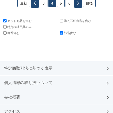
最初
3
4
5
6
最後
セット商品を含む
購入不可商品を含む
特定福祉用具のみ
廃番含む
部品含む
特定商取引法に基づく表示
個人情報の取り扱いついて
会社概要
アクセス