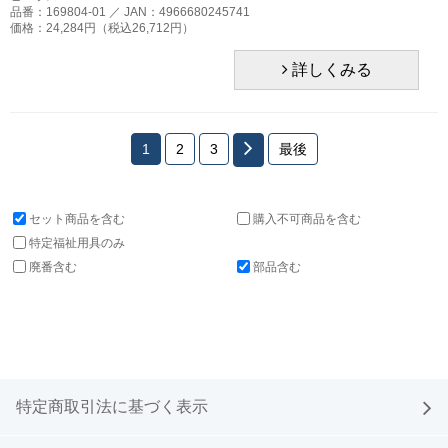
品番：169804-01 ／ JAN：4966680245741
価格：24,284円（税込26,712円）
詳しくみる
1
2
3
最後
セット商品を含む
購入不可商品を含む
特定福祉用具のみ
廃番含む
部品含む
特定商取引法に基づく表示