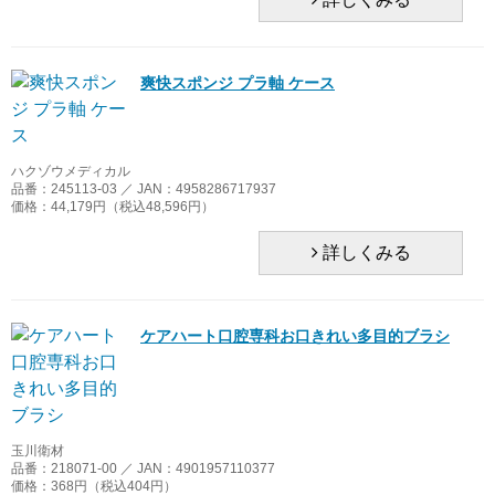
ライオン歯科材
爽快スポンジ プラ軸 ケース
NEW CENTURY JAPAN
ハクゾウメディカル
品番：245113-03 ／ JAN：4958286717937
価格：44,179円（税込48,596円）
詳しくみる
ケアハート口腔専科お口きれい多目的ブラシ
玉川衛材
品番：218071-00 ／ JAN：4901957110377
価格：368円（税込404円）