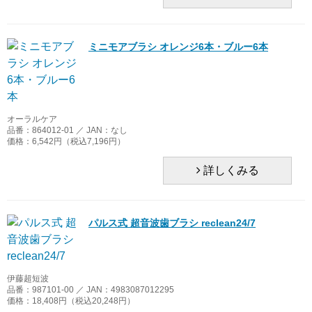
ミニモアブラシ オレンジ6本・ブルー6本
オーラルケア
品番：864012-01 ／ JAN：なし
価格：6,542円（税込7,196円）
詳しくみる
パルス式 超音波歯ブラシ reclean24/7
伊藤超短波
品番：987101-00 ／ JAN：4983087012295
価格：18,408円（税込20,248円）