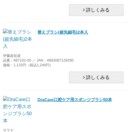
詳しくみる
替えブラシ(超先細毛)2本入
伊藤超短波
品番：987102-00 ／ JAN：4983087129290
価格：1,133円（税込1,246円）
詳しくみる
OraCare口腔ケア用スポンジブラシ50本
サラヤ