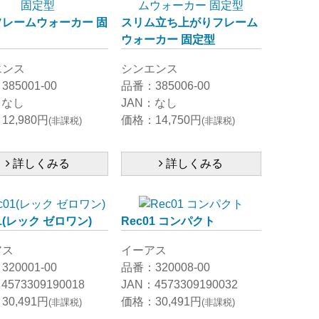
レームウォーカー 固
スリム立ち上がりフレーム
ウォーカー 固定型
エンス
シンエンス
85001-00
品番：385006-00
：なし
JAN：なし
2,980円
価格：14,750円
(非課税)
(非課税)
詳しくみる
詳しくみる
01(レック ゼロワン)
Rec01 コンパクト
アス
イーアス
20001-00
品番：320008-00
4573309190018
JAN：4573309190032
0,491円
価格：30,491円
(非課税)
(非課税)