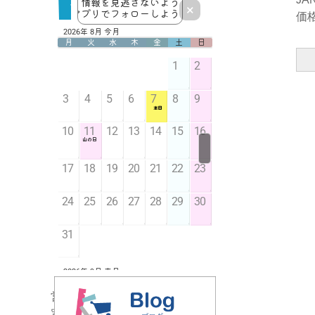
価格
営業時間／10：00～16：00
定休日／土・日曜、祝日