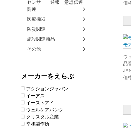
センサー・通報・意思伝達
価格
関連
医療機器
防災関連
施設関連商品
モ
その他
ウ
品番
JA
メーカーをえらぶ
価格
アクションジャパン
イーアス
イーストアイ
ウェルケアバンク
クリスタル産業
幸和製作所
シンエンス