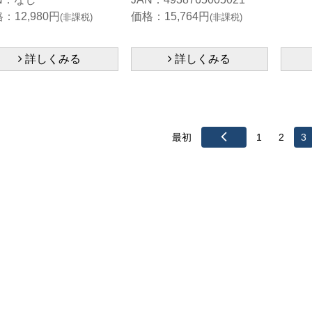
：12,980円
価格：15,764円
(非課税)
(非課税)
詳しくみる
詳しくみる
最初
1
2
3