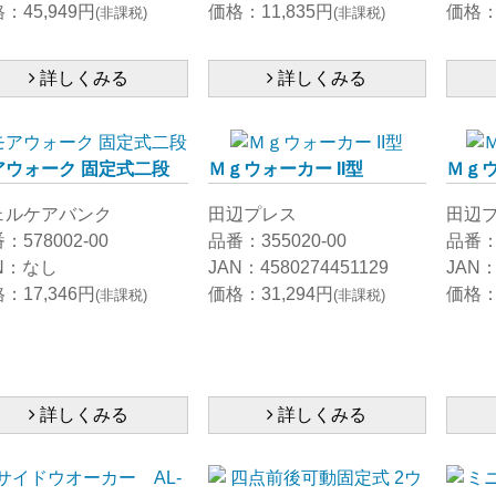
：45,949円
価格：11,835円
価格：5
(非課税)
(非課税)
詳しくみる
詳しくみる
アウォーク 固定式二段
Ｍｇウォーカー II型
Ｍｇウ
ェルケアバンク
田辺プレス
田辺
：578002-00
品番：355020-00
品番：3
N：なし
JAN：4580274451129
JAN：
：17,346円
価格：31,294円
価格：2
(非課税)
(非課税)
詳しくみる
詳しくみる