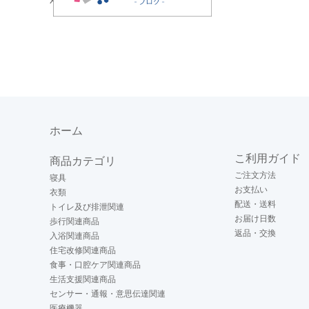
ホーム
こ利用ガイド
商品カテゴリ
ご注文方法
寝具
お支払い
衣類
配送・送料
トイレ及び排泄関連
お届け日数
歩行関連商品
返品・交換
入浴関連商品
住宅改修関連商品
食事・口腔ケア関連商品
生活支援関連商品
センサー・通報・意思伝達関連
医療機器