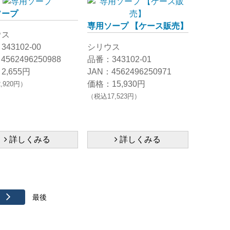
ソープ
専用ソープ 【ケース販売】
ウス
43102-00
シリウス
4562496250988
品番：343102-01
2,655円
JAN：4562496250971
価格：15,930円
,920円）
（税込17,523円）
詳しくみる
詳しくみる
最後