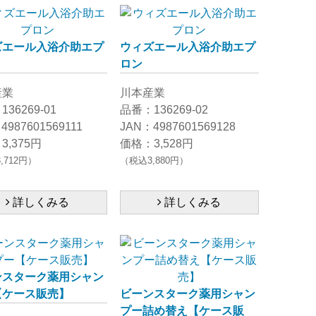
ズエール入浴介助エプ
ウィズエール入浴介助エプ
ロン
産業
川本産業
36269-01
品番：136269-02
4987601569111
JAN：4987601569128
3,375円
価格：3,528円
,712円）
（税込3,880円）
詳しくみる
詳しくみる
ンスターク薬用シャン
【ケース販売】
ビーンスターク薬用シャン
プー詰め替え【ケース販