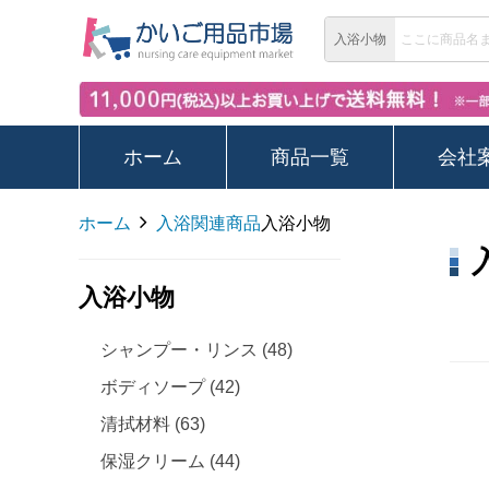
入浴小物
ホーム
商品一覧
会社
ホーム
入浴関連商品
入浴小物
入浴小物
シャンプー・リンス (48)
ボディソープ (42)
清拭材料 (63)
保湿クリーム (44)