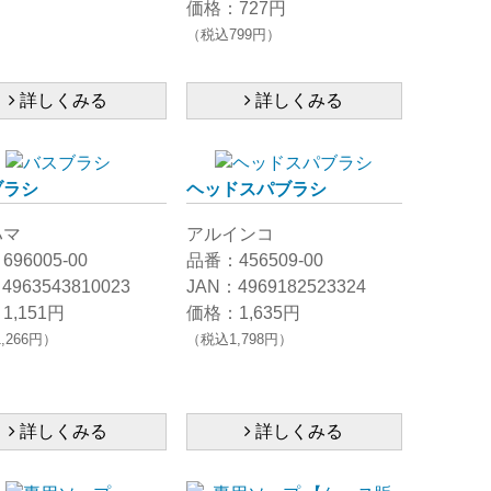
価格：727円
（税込799円）
詳しくみる
詳しくみる
ブラシ
ヘッドスパブラシ
ハマ
アルインコ
96005-00
品番：456509-00
4963543810023
JAN：4969182523324
1,151円
価格：1,635円
,266円）
（税込1,798円）
詳しくみる
詳しくみる