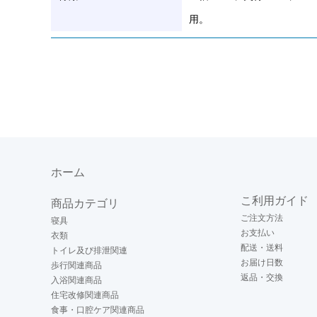
用。
ホーム
こ利用ガイド
商品カテゴリ
ご注文方法
寝具
お支払い
衣類
配送・送料
トイレ及び排泄関連
お届け日数
歩行関連商品
返品・交換
入浴関連商品
住宅改修関連商品
食事・口腔ケア関連商品