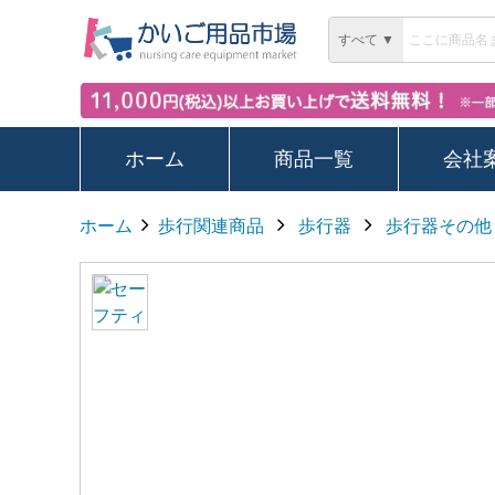
すべて ▼
ホーム
商品一覧
会社
ホーム
歩行関連商品
歩行器
歩行器その他