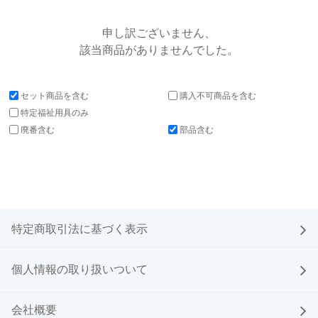
会社案内
申し訳ございません、
特定商取引法
該当商品がありませんでした。
個人情報取り扱い
セット商品を含む
購入不可商品を含む
新規会員登録
特定福祉用具のみ
廃番含む
部品含む
ログイン
特定商取引法に基づく表示
個人情報の取り扱いついて
会社概要