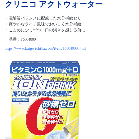
クリニコ アクトウォーター
・電解質バランスに配慮した水分補給ゼリー
・爽やかなライチ風味でおいしく水分補給
・こまめに少しずつ、口の渇きを感じる前に
品番：16304000
https://www.kaigo-ichiba.com/item/16304000.html