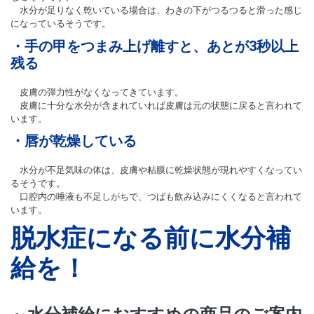
水分が足りなく乾いている場合は、わきの下がつるつると滑った感じ
になっているそうです。
・手の甲をつまみ上げ離すと、あとが3秒以上
残る
皮膚の弾力性がなくなってきています。
皮膚に十分な水分が含まれていれば皮膚は元の状態に戻ると言われて
います。
・唇が乾燥している
水分が不足気味の体は、皮膚や粘膜に乾燥状態が現れやすくなってい
るそうです。
口腔内の唾液も不足しがちで、つばも飲み込みにくくなると言われて
います。
脱水症になる前に水分補
給を！