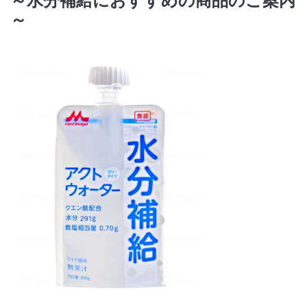
～水分補給におすすめの商品のご案内
～